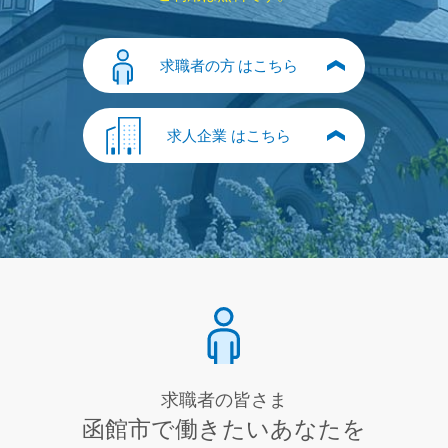
求職者の方
はこちら
求人企業
はこちら
求職者の皆さま
函館市で働きたいあなたを