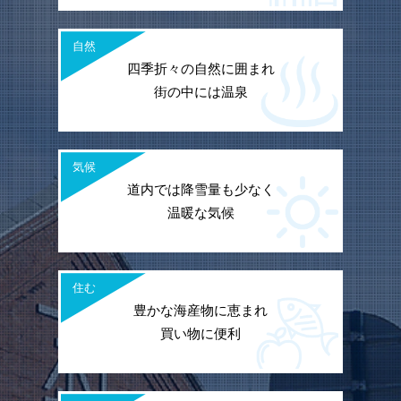
自然
四季折々の自然に囲まれ
街の中には温泉
気候
道内では降雪量も少なく
温暖な気候
住む
豊かな海産物に恵まれ
買い物に便利