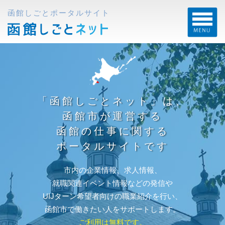
函館しごとポータルサイト
「函館しごとネット」は、
函館市が運営する
函館の仕事に関する
ポータルサイトです
市内の企業情報、求人情報、
就職関連イベント情報などの発信や
UIJターン希望者向けの職業紹介を行い、
函館市で働きたい人をサポートします。
ご利用は無料です。