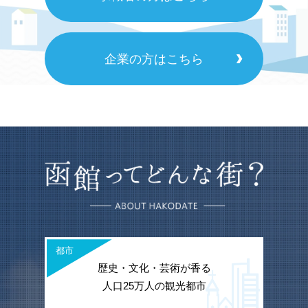
企業の方はこちら
都市
歴史・文化・芸術が香る
人口25万人の観光都市