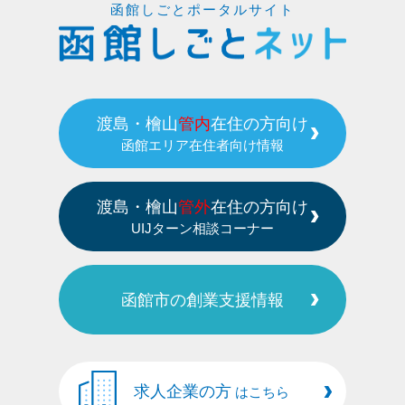
函館しごとポータルサイト
渡島・檜山
管内
在住の方向け
函館エリア在住者向け情報
渡島・檜山
管外
在住の方向け
UIJターン相談コーナー
函館市の創業支援情報
求人企業の方
はこちら