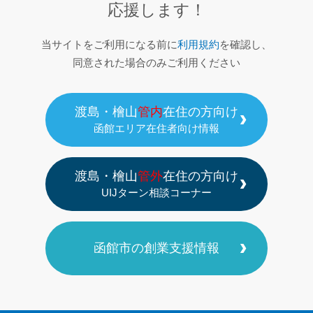
応援します！
当サイトをご利用になる前に
利用規約
を確認し、
同意された場合のみご利用ください
渡島・檜山
管内
在住の方向け
函館エリア在住者向け情報
渡島・檜山
管外
在住の方向け
UIJターン相談コーナー
函館市の創業支援情報