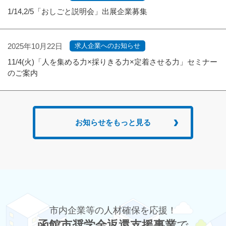
1/14,2/5「おしごと説明会」出展企業募集
2025年10月22日
求人企業へのお知らせ
11/4(火)「人を集める力×採りきる力×定着させる力」セミナー
のご案内
お知らせをもっと見る
市内企業等の人材確保を応援！
函館市奨学金返還支援事業
で